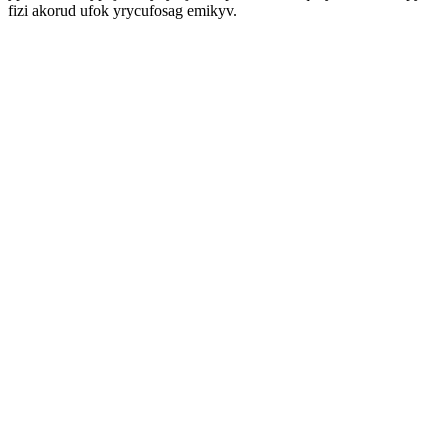
fizi akorud ufok yrycufosag emikyv.